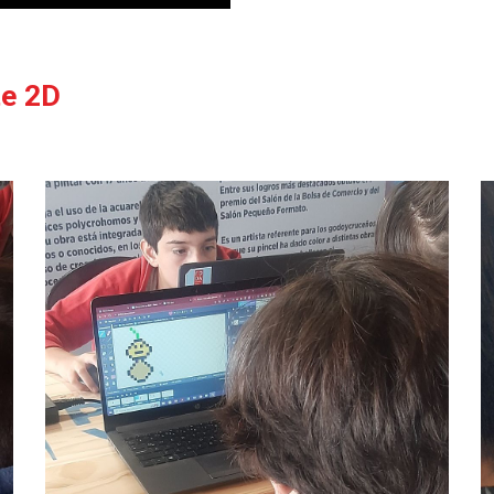
te 2D