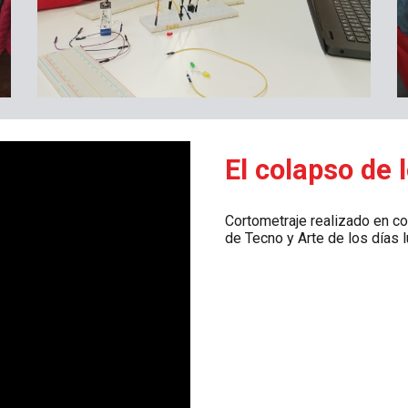
El colapso de 
Cortometraje realizado en co
de Tecno y Arte de los días 