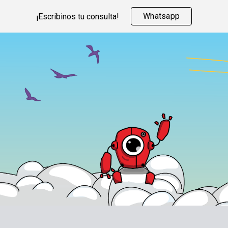
Whatsapp
¡Escribinos tu consulta!
ip to main content
Skip to navigat