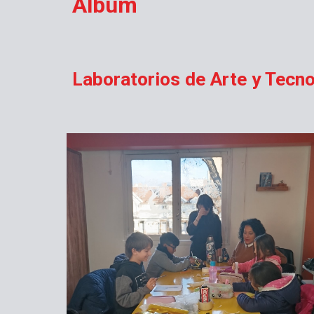
Álbum
Laboratorios de Arte y Tecn