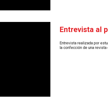
Entrevista al 
Entrevista realizada por est
la confección de una revista d