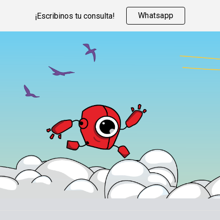
Whatsapp
¡Escribinos tu consulta!
ip to main content
Skip to navigat